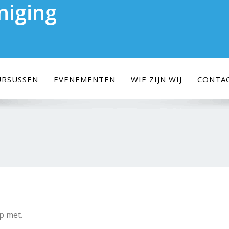
niging
URSUSSEN
EVENEMENTEN
WIE ZIJN WIJ
CONTA
p met.