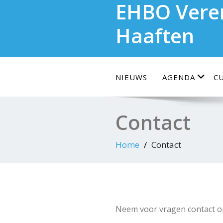
EHBO Vere
Doorgaan
naar
Haaften
inhoud
NIEUWS
AGENDA
C
Contact
Home
Contact
Neem voor vragen contact o